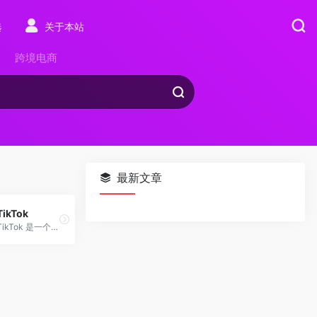
选
关于本站
跨境电商
最新文章
TikTok
TikTok 是一个功能丰富且用户友好的短视频分享平台，适合各种类型的内容创作者和观众。通过其强大的短视频创作、内容发现和社交互动功能，用户可以轻松创建、分享和管理短视频内容。