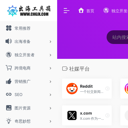
首页
独立开发
常用推荐
出海准备
独立开发者
跨境电商
社媒平台
营销推广
Reddit
一个社交新闻聚合、内容评级和讨论的网站。
SEO
图片资源
x.com
X.com 作为一个多元化平台，主要通过 X（原 Twitter）提供实时信息分享、内容创作和社交互动功能。通过其强大的社交媒体功能和广告推广工具，用户可以轻松创建、分享和管理内容，增加曝光和用户互动。无论是个人用户、企业还是品牌，X.com 都是一个不可或缺的工具。
奇思妙想