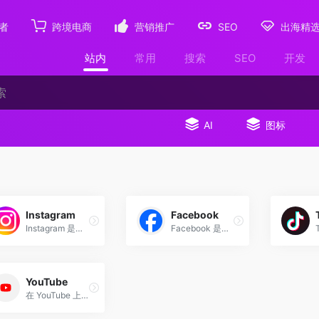
者
跨境电商
营销推广
SEO
出海精
站内
常用
搜索
SEO
开发
AI
图标
Instagram
Facebook
Instagram 是一个功能丰富且用户友好的社交媒体平台，适合各种类型的内容创作者和观众。通过其强大的图片和视频分享、编辑、社交互动和商业工具，用户可以轻松创建、分享和管理内容，增加曝光和用户互动。
Facebook 是一个功能丰富且用户友好的社交媒体平台，适合各种类型的用户和用途。通过其强大的个人资料、内容分享、社交互动和商业工具，用户可以轻松创建、分享和管理内容，增加曝光和用户互动。
YouTube
在 YouTube 上畅享你喜爱的视频和音乐，上传原创内容并与亲朋好友和全世界观众分享你的视频。