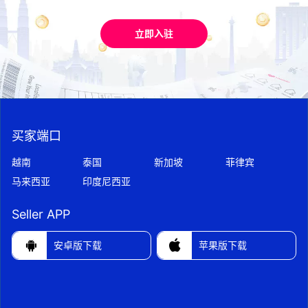
立即入驻
买家端口
越南
泰国
新加坡
菲律宾
马来西亚
印度尼西亚
Seller APP


安卓版下载
苹果版下载