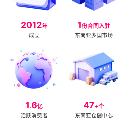
2012
1
年
份合同入驻
成立
东南亚多国市场
1
6
47
.
亿
+个
活跃消费者
东南亚仓储中心