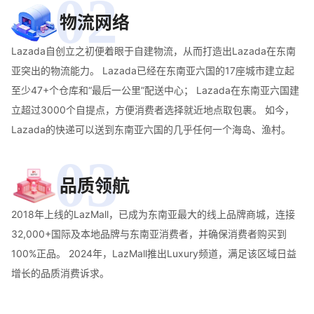
02
物流网络
Lazada自创立之初便着眼于自建物流，从而打造出Lazada在东南
亚突出的物流能力。 Lazada已经在东南亚六国的17座城市建立起
至少47+个仓库和“最后一公里”配送中心； Lazada在东南亚六国建
立超过3000个自提点，方便消费者选择就近地点取包裹。 如今，
Lazada的快递可以送到东南亚六国的几乎任何一个海岛、渔村。
03
品质领航
2018年上线的LazMall，已成为东南亚最大的线上品牌商城，连接
32,000+国际及本地品牌与东南亚消费者，并确保消费者购买到
100%正品。 2024年，LazMall推出Luxury频道，满足该区域日益
增长的品质消费诉求。