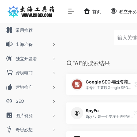
首页
独立开发
常用推荐
出海准备
独立开发者
“AI”的搜索结果
跨境电商
Google SEO与出海商业实战SOP
营销推广
本专栏主要以Google SEO这一块为基础，结合出海商业实战，完成商业变现。
SEO
SpyFu
图片资源
SpyFu 是一个专注于关键词研究和竞争分析的在线工具集，主要用于搜索引擎优化（SEO）和付费搜索广告（PPC）。
奇思妙想