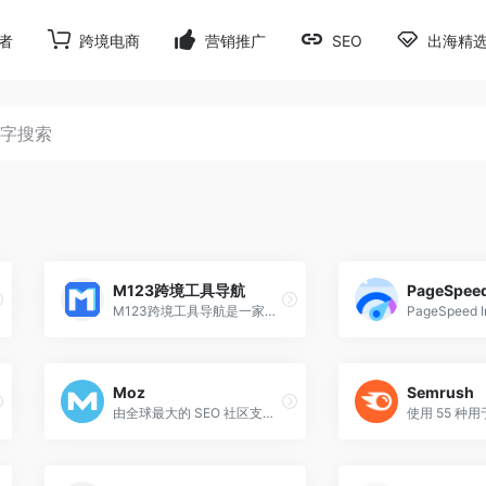
者
跨境电商
营销推广
SEO
出海精
M123跨境工具导航
PageSpeed
M123跨境工具导航是一家专业的全球跨境导航网站，旨在为出海品牌、跨境电商从业者、独立站店主和电商运营人员提供全面、专业的网址导航和产品目录服务。我们提供亚马逊、eBay、wish、速卖通、独立站等跨境卖家常用网址目录和卖家导航，以及自主创新的跨境电商在线工具和AI工具，让用户轻松找到最佳产品并提高跨境电商业务工作效率。作为品牌出海的导航网站，我们致力于为跨境业务赋能。
Moz
Semrush
由全球最大的 SEO 社区支持，Moz 开发的工具使 SEO、内容营销、市场研究、数字公关和本地 SEO 变得轻松。今天就开始您的 30 天免费试用吧！