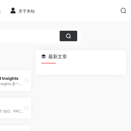
选
关于本站
最新文章
 Insights
PageSpeed Insights 是一个功能强大的网页性能分析工具，提供广泛的性能分析和优化建议，帮助用户提升网页的加载速度和用户体验。
使用 55 种用于 SEO、PPC、内容、社交媒体、竞争研究等的工具，让您的业务在网上可见。