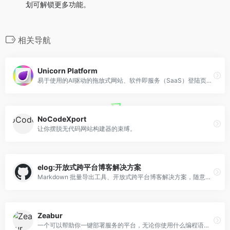
划可解锁更多功能。
相关导航
Unicorn Platform
易于使用的AI驱动的拖放式网站、软件即服务（SaaS）登陆页面、目录和博客构建器，适用于初创企业、移动应用和软件即服务。100%无需代码，无需设计技能。
NoCodeXport
让你摆脱无代码网站构建器的束缚。
elog:开放式跨平台博客解决方案
Markdown 批量导出工具、开放式跨平台博客解决方案，随意组合写作平台(语雀/Notion/FlowUs/飞书/我来Wolai)和博客平台(Hexo/Vitepress/Halo/Confluence/WordPress等) - LetTTGACO/elog
Zeabur
一个可以帮助你一键部署服务的平台，无论你使用什么编程语言，无论你使用什么框架。