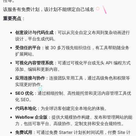
性等。
该服务有免费计划，该计划不能绑定自己域名
重要亮点
：
创意设计与代码生成
：可以从完全自定义布局到复杂动画进行
设计，平台生成代码。
受信任的平台
：被 30 多万领先组织信任，有工具帮助随业务
扩展网站。
可视化内容管理系统
：可通过可视化平台或无头 API 编程方式
添加、编辑和更新内容。
应用连接与协作
：连接团队常用工具，通过高级角色和权限等
实现更好协作。
SEO 优化
：通过精细控制、高性能托管和灵活内容管理工具优
化 SEO。
代码本地化
：为全球访客创建完全本地化的体验。
Webflow 企业版
：提供大规模协作构建、发布和管理网站的能
力，包括可靠平台、高级协作、定制支持和安全合规特性。
免费试用
：可通过免费 Starter 计划长时间试用，付费 Site 计