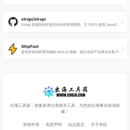
strapi/strapi
Strapi 是领先的开源无头内容管理系统。它 100% 使用 JavaScript/TypeScript，完全可定制且以开发者为优先。——strapi/strapi。
ShipFast
提供所有你所需功能的 NextJS 模板，能让你的产品展示在客户面前。从想法到产品只需 5 分钟。
出海工具箱，收集各类出海相关工具，为您的出海事业加油助
威！
友链申请
免责声明
站点提交
关于本站