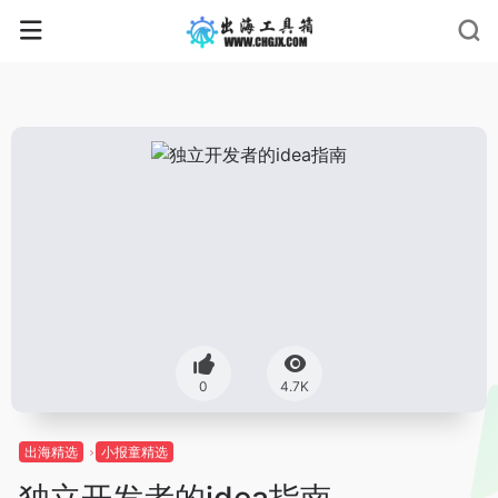
0
4.7K
出海精选
小报童精选
独立开发者的idea指南