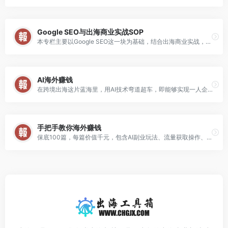
Google SEO与出海商业实战SOP
本专栏主要以Google SEO这一块为基础，结合出海商业实战，完成商业变现。
AI海外赚钱
在跨境出海这片蓝海里，用AI技术弯道超车，即能够实现一人企业，复利增长，又能够实现小众市场，赛道无人竞争，少许努力即可获得不错的结果。
手把手教你海外赚钱
保底100篇，每篇价值千元，包含AI副业玩法、流量获取操作、转化率提升策略、创意获取方法、SEO优化技巧等，超多成功赚钱案例分析。