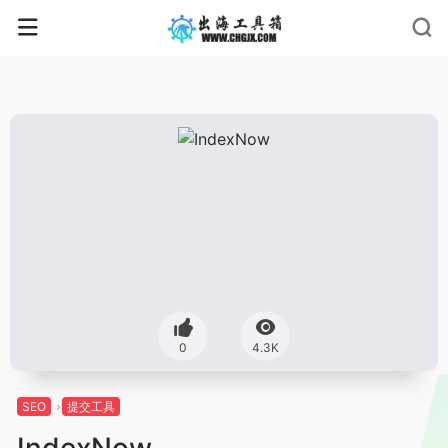
0
4.3K
SEO
提交工具
IndexNow