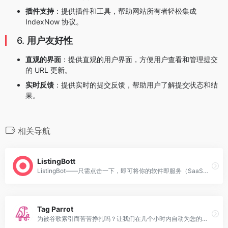
插件支持
：提供插件和工具，帮助网站所有者轻松集成
IndexNow 协议。
6.
用户友好性
直观的界面
：提供直观的用户界面，方便用户查看和管理提交
的 URL 更新。
实时反馈
：提供实时的提交反馈，帮助用户了解提交状态和结
果。
相关导航
ListingBott
ListingBot——只需点击一下，即可将你的软件即服务（SaaS）、工具、产品、新闻通讯或博客列在 100 个目录上，为你节省数天的工作时间，让你专注于更有创造性的任务。Listing Bot。
Tag Parrot
为被谷歌索引而苦苦挣扎吗？让我们在几个小时内自动为您的页面建立索引，确保您的网站更快地被看到。