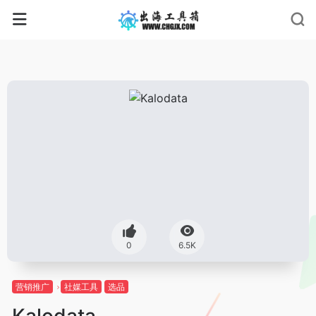
0
6.5K
营销推广
社媒工具
选品
Kalodata