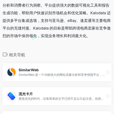
分析和消费者行为洞察。平台提供强大的数据可视化工具和报告
生成功能，帮助用户快速识别市场机会和优化策略。Kalodata 还
提供多平台集成选项，支持与亚马逊、eBay、速卖通等主要电商
平台的无缝对接。Kalodata 的目标是帮助跨境电商卖家在竞争激
烈的市场中保持领先，实现业务增长和利润最大化。
相关导航
SimilarWeb
SimilarWeb 是一个功能强大的网站流量分析和竞争情报平台，提供广泛的流量分析、竞争分析、关键词分析和广告分析等功能，帮助用户了解网站的流量来源、用户行为和竞争情况。
流光卡片
视觉优先的时代，仅靠简单的文字已经不足以引起注意。你想让信息更有冲击力、更具吸引力？流光卡片，让每一条信息都成为视觉焦点。