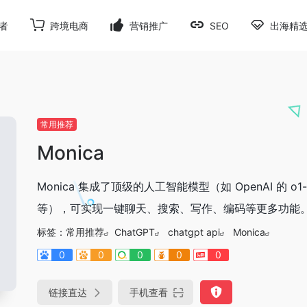
者
跨境电商
营销推广
SEO
出海精
常用推荐
Monica
Monica 集成了顶级的人工智能模型（如 OpenAI 的 o1-prev
等），可实现一键聊天、搜索、写作、编码等更多功能。你可以
标签：
常用推荐
ChatGPT
chatgpt api
Monica
0
0
0
0
0
链接直达
手机查看