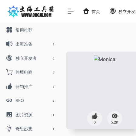
首页
独立开发
常用推荐
出海准备
独立开发者
跨境电商
营销推广
SEO
图片资源
0
5.2K
奇思妙想