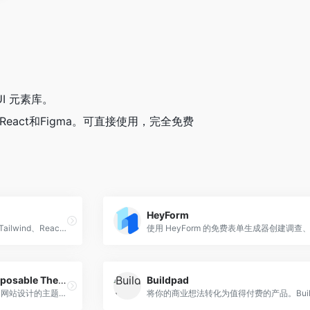
I 元素库。
nd，React和Figma。可直接使用，完全免费
HeyForm
探索由原生 CSS、Bootstrap、Tailwind、React、Vue、Next.js、Nuxt、Svelte、Gatsby、Laravel、Astro 等构建的免费 HTML 网站模板。
Statichunt – 3900+ Composable Themes, Templates & Tools Directory
Buildpad
Statichunt 是一个专门为可组合网站设计的主题、模板和工具目录。浏览数百种选项，为你的可组合项目找到完美的匹配！