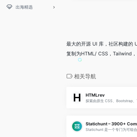
出海精选
最大的开源 UI 库，社区构建的 U
复制为HTML/ CSS，Tailwi
相关导航
HTMLrev