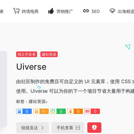
者
跨境电商
营销推广
SEO
出海精
独立开发者
建站资源
Uiverse
由社区制作的免费且可自定义的 UI 元素库，使用 CSS 
使用。Uiverse 可以为你的下一个项目节省大量用于构建和自
标签：
建站资源
0
1-
0
0
0
链接直达
手机查看