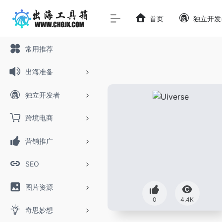
首页
独立开发
常用推荐
出海准备
独立开发者
跨境电商
营销推广
SEO
图片资源
0
4.4K
奇思妙想