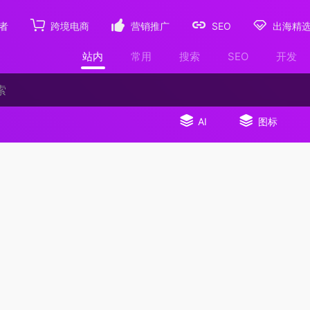
者
跨境电商
营销推广
SEO
出海精
站内
常用
搜索
SEO
开发
AI
图标