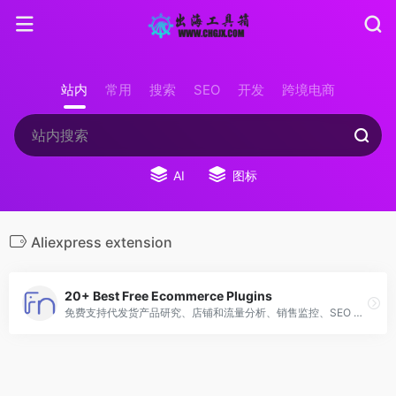
站内
常用
搜索
SEO
开发
跨境电商
AI
图标
Aliexpress extension
20+ Best Free Ecommerce Plugins
免费支持代发货产品研究、店铺和流量分析、销售监控、SEO 优化、数据导出等。