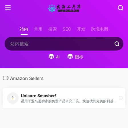
站内
常用
搜索
SEO
开发
跨境电商
AI
图标
Amazon Sellers
Unicorn Smasher!
适用于亚马逊卖家的免费产品研究工具。快速找到完美的利基市场，评估您的竞争对手，并估算您的销售额。