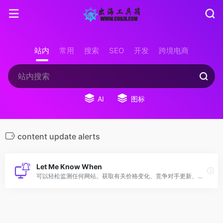
站内
常用
搜索
SEO
开发
跨境电商
AI
图标
content update alerts
Let Me Know When
可以轻松监测任何网站。获取有关价格变化、竞争对手更新、库存可用性、活动等的警报。