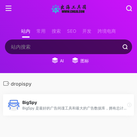
站内
常用
搜索
SEO
开发
跨境电商
AI
图标
dropispy
BigSpy
BigSpy 是最好的广告间谍工具和最大的广告数据库，拥有总计约 10 亿的数据量和 100 万次更新，涵盖 Facebook、Google、Youtube、Tiktok 等。