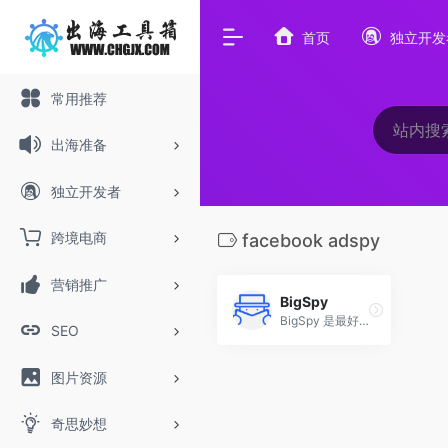
首页
独立开发
常用推荐
出海准备
独立开发者
跨境电商
facebook adspy
营销推广
BigSpy
BigSpy 是最好的广告间谍工具和最大的广告数据库，拥有总计约 10 亿的数据量和 100 万次更新，涵盖 Facebook、Google、Youtube、Tiktok 等。
SEO
图片资源
奇思妙想