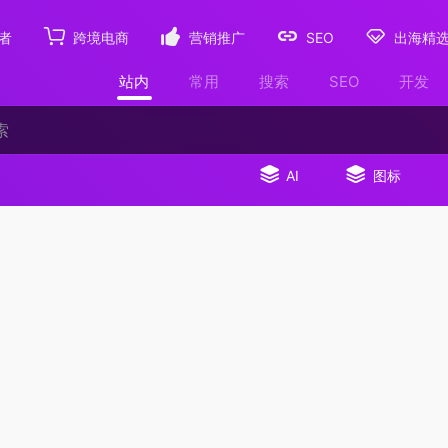
者
跨境电商
营销推广
SEO
出海精
站内
常用
搜索
SEO
开发
AI
图标