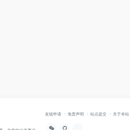
友链申请
免责声明
站点提交
关于本站