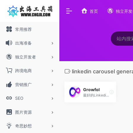
首页
独立开发
常用推荐
出海准备
独立开发者
跨境电商
linkedin carousel gener
营销推广
Growfol
最好的Linkedin创作者工具，借助人工智能轻松创建高质量的Linkedin内容。只需轻轻一点，即可获得数百个帖子创意、由文章和 YouTube 视频生成的帖子。可以无限制地安排帖子发布。只需付出一小时的努力，就能生成一个月的内容。
SEO
图片资源
奇思妙想