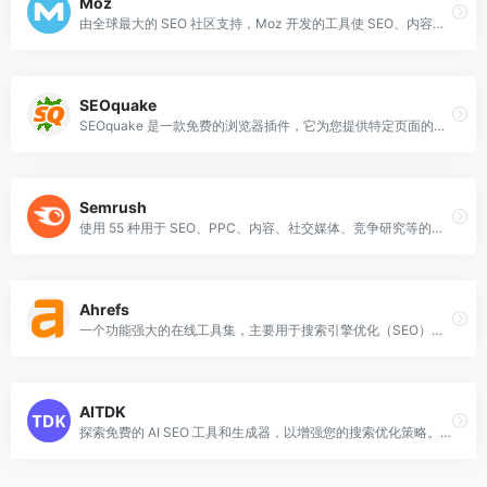
Moz
由全球最大的 SEO 社区支持，Moz 开发的工具使 SEO、内容营销、市场研究、数字公关和本地 SEO 变得轻松。今天就开始您的 30 天免费试用吧！
SEOquake
SEOquake 是一款免费的浏览器插件，它为您提供特定页面的关键 SEO 指标，以及其他有用的工具，如 SEO 审计等。
Semrush
使用 55 种用于 SEO、PPC、内容、社交媒体、竞争研究等的工具，让您的业务在网上可见。
Ahrefs
一个功能强大的在线工具集，主要用于搜索引擎优化（SEO）和内容营销。
AITDK
探索免费的 AI SEO 工具和生成器，以增强您的搜索优化策略。借助 AI 技术提升您网站的可见性和排名。