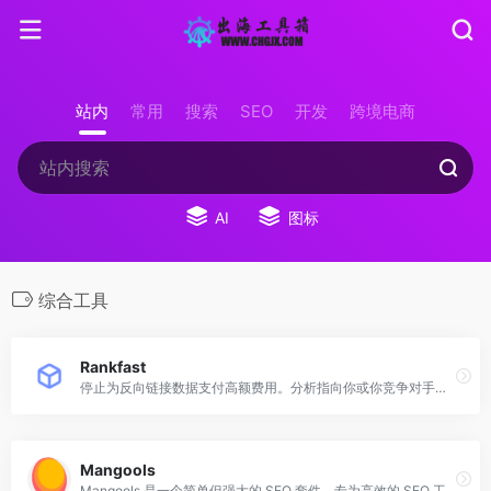
站内
常用
搜索
SEO
开发
跨境电商
AI
图标
综合工具
Rankfast
停止为反向链接数据支付高额费用。分析指向你或你竞争对手网站的所有反向链接，并建立强大的反向链接档案。
Mangools
Mangools 是一个简单但强大的 SEO 套件，专为高效的 SEO 工作流程而设计。深受初学者喜爱，被专业人士信赖。免费提升你的 SEO！