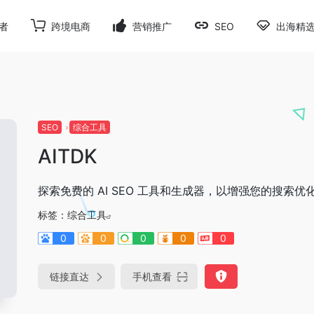
者
跨境电商
营销推广
SEO
出海精
SEO
综合工具
AITDK
探索免费的 AI SEO 工具和生成器，以增强您的搜索优
标签：
综合工具
0
0
0
0
0
链接直达
手机查看