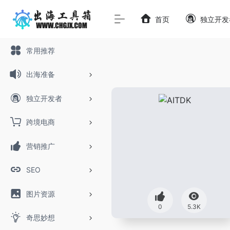
首页
独立开发
常用推荐
出海准备
独立开发者
跨境电商
营销推广
SEO
图片资源
0
5.3K
奇思妙想