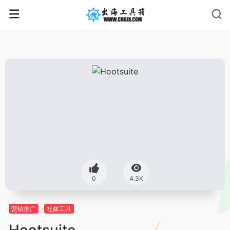
0
4.3K
营销推广
社媒工具
Hootsuite