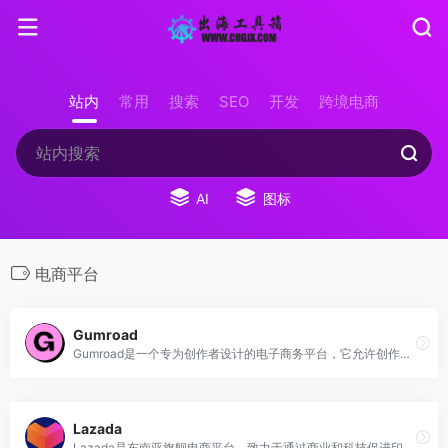
站内
常用
搜索
SEO
开发
跨境电商
AI
图标
电商平台
Gumroad
Gumroad是一个专为创作者设计的电子商务平台，它允许创作者直接向他们的受众销售数字商品、实物商品以及订阅服务。
Lazada
Lazada是东南亚旗舰电商平台，致力于通过商业和科技促进印尼、马来西亚、菲律宾、新加坡、泰国和越南六地市场发展。Lazada年活跃消费者增长迅猛且目前已达到1.3亿，已成为国货出海东南亚的首选电商平台。