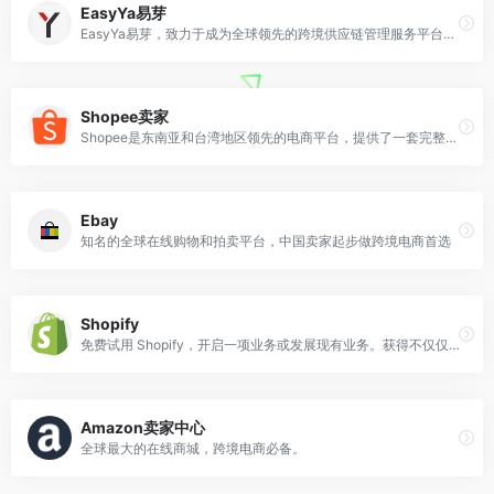
EasyYa易芽
EasyYa易芽，致力于成为全球领先的跨境供应链管理服务平台。为跨境电商卖家企业提供从大数据选品运营分析到跨境电商精品采购、供应链管理的出海全周期服务，利用自身数据优势，帮助卖家轻松实现亚马逊选品，竞争对手分析、市场数据分析等操作，解决跨境电商店铺运营常见难题。
Shopee卖家
Shopee是东南亚和台湾地区领先的电商平台，提供了一套完整的工具和服务来帮助他们管理库存、处理订单以及与客户沟通。
Ebay
知名的全球在线购物和拍卖平台，中国卖家起步做跨境电商首选
Shopify
免费试用 Shopify，开启一项业务或发展现有业务。获得不仅仅是电子商务软件，还有管理业务各个部分的工具。
Amazon卖家中心
全球最大的在线商城，跨境电商必备。