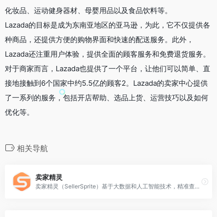
化妆品、运动健身器材、母婴用品以及食品饮料等。
Lazada的目标是成为东南亚地区的亚马逊，为此，它不仅提供各
种商品，还提供方便的购物界面和快速的配送服务。此外，
Lazada还注重用户体验，提供全面的顾客服务和免费退货服务。
对于商家而言，Lazada也提供了一个平台，让他们可以简单、直
接地接触到6个国家中约5.5亿的顾客2。Lazada的卖家中心提供
了一系列的服务，包括开店帮助、选品上货、运营技巧以及如何
优化等。
相关导航
卖家精灵
卖家精灵（SellerSprite）基于大数据和人工智能技术，精准查询每个产品的销量、关键词、自然搜索数据，为亚马逊跨境卖家提供一站式选品、市场分析、关键词优化、产品监控等软件工具，帮助亚马逊卖家验证选品思路，洞察竞品/变体的流量来源，优化listing和调整售卖策略，发现蓝海市场，打造潜力爆款